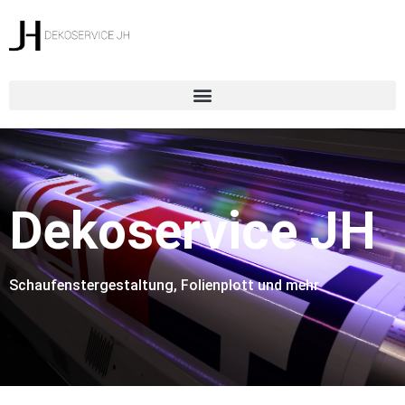
Dekoservice JH
Schaufenstergestaltung, Folienplott und mehr